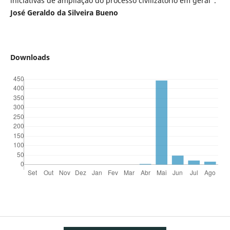
iniciativas de ampliação do processo civilizatório em geral”.
José Geraldo da Silveira Bueno
Downloads